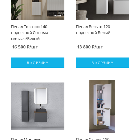
Пенал Тоссони 140
Пенал Вельто 120
подвесной Сонома
подвесной Белый
светлая/Белый
16 500
₽
/шт
13 800
₽
/шт
В КОРЗИНУ
В КОРЗИНУ
Пенал Морелле ,
Пенал Статик 150,