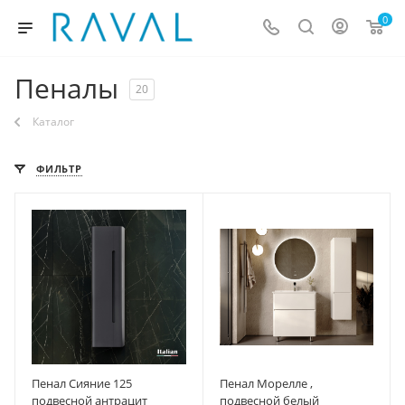
0
Пеналы
20
Каталог
ФИЛЬТР
Пенал Сияние 125
Пенал Морелле ,
подвесной антрацит
подвесной белый