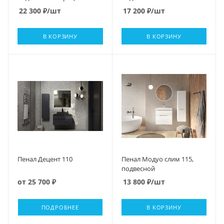
22 300
₽
/шт
17 200
₽
/шт
В КОРЗИНУ
В КОРЗИНУ
Пенал Децент 110
Пенал Модуо слим 115,
подвесной
от
25 700 ₽
13 800
₽
/шт
ПОДРОБНЕЕ
В КОРЗИНУ