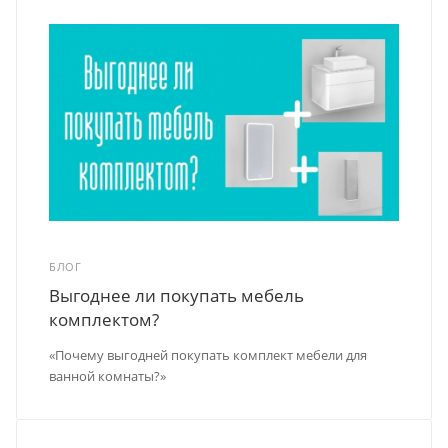
БЛОГ
Выгоднее ли покупать мебель
комплектом?
«Почему выгодней покупать комплект мебели для
ванной комнаты?»