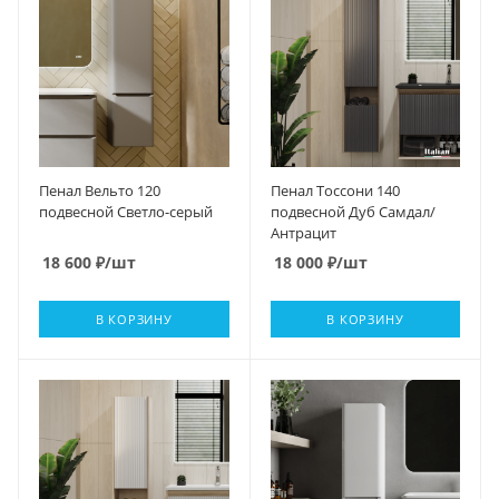
Пенал Вельто 120
Пенал Тоссони 140
подвесной Светло-серый
подвесной Дуб Самдал/
Антрацит
18 600
₽
/шт
18 000
₽
/шт
В КОРЗИНУ
В КОРЗИНУ