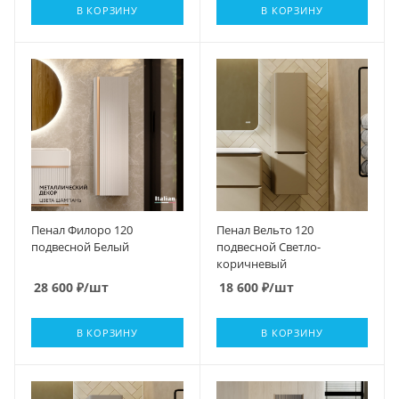
В КОРЗИНУ
В КОРЗИНУ
Пенал Филоро 120
Пенал Вельто 120
подвесной Белый
подвесной Светло-
коричневый
28 600
₽
/шт
18 600
₽
/шт
В КОРЗИНУ
В КОРЗИНУ