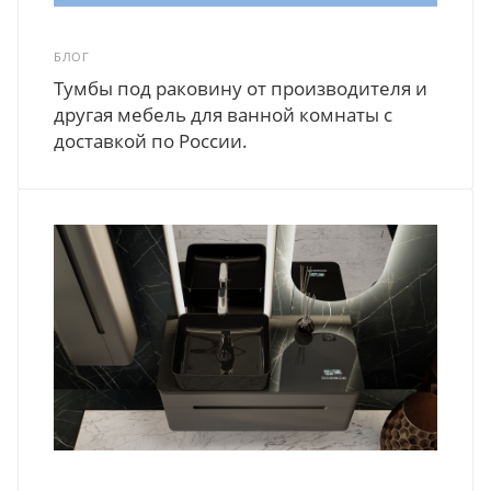
БЛОГ
Тумбы под раковину от производителя и
другая мебель для ванной комнаты с
доставкой по России.