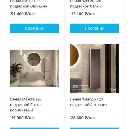
Пенал Нотте 120
Пенал Элегия 120
подвесной Dark Grey
подвесной белый
51 400
₽
/шт
13 100
₽
/шт
В КОРЗИНУ
В КОРЗИНУ
Пенал Маэста 120
Пенал Филоро 120
подвесной Светло-
подвесной Антрацит
коричневый
19 900
₽
/шт
28 600
₽
/шт