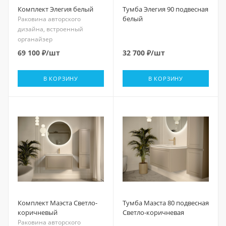
Комплект Элегия белый
Тумба Элегия 90 подвесная
белый
Раковина авторского
дизайна, встроенный
органайзер
69 100
₽
/шт
32 700
₽
/шт
В КОРЗИНУ
В КОРЗИНУ
Комплект Маэста Светло-
Тумба Маэста 80 подвесная
коричневый
Светло-коричневая
Раковина авторского