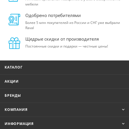
мебели
Одобрено потребителями
Более 5 млн покупателей из России и СНГ уже выбрали
Raval
Щедрые скидки от производителя
Постоянные скидки и подарки — честные цены!
КАТАЛОГ
АКЦИИ
БРЕНДЫ
КОМПАНИЯ
ИНФОРМАЦИЯ