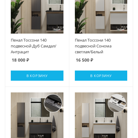
Пенал Тоссони 140
Пенал Тоссони 140
подвесной Дуб Самдал/
подвесной Сонома
Антрацит
светлая/Белый
18 000
₽
16 500
₽
В КОРЗИНУ
В КОРЗИНУ