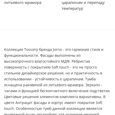
литьевого мрамора
царапинам и перепаду
температур
Коллекция Tossony бренда Jorno - это гармония стиля и
функциональности. Фасады выполнены из
высокопрочного влагостойкого МДФ. Ребристая
поверхность с покрытием Soft touch - это не просто
стильное дизайнерское решение, но и практичность в
использовании - устойчивость к царапинам. Тумба
оснащена раковиной из литьевого мрамора. Зеркало -
часами и функцией бесконтактного включения подстветки.
Цветовые решения элементов комплекта вариативны. В
цвете Антрацит фасады и корпус имеют покрытие Soft
touch. Особенностью тумб данной коллекции является
выдвижной ящик-органайзер для хранения мелочей.