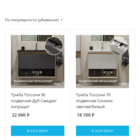
По популярности (убывание)
Тумба Тоссони 90
Тумба Тоссони 70
подвесная Дуб Самдал/
подвесная Сонома
Антрацит
светлая/Белый
22 000
₽
18 700
₽
В КОРЗИНУ
В КОРЗИНУ