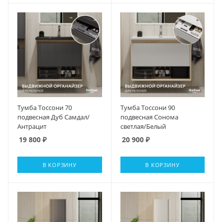
Тумба Тоссони 70
Тумба Тоссони 90
подвесная Дуб Самдал/
подвесная Сонома
Антрацит
светлая/Белый
19 800
₽
20 900
₽
В КОРЗИНУ
В КОРЗИНУ