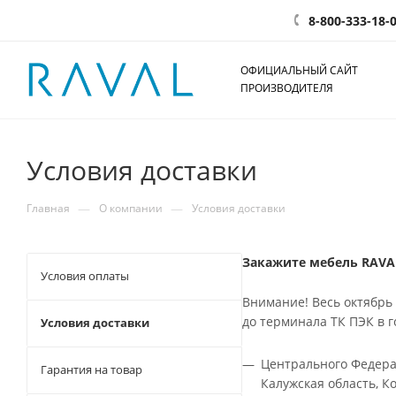
8-800-333-18-
ОФИЦИАЛЬНЫЙ САЙТ
ПРОИЗВОДИТЕЛЯ
Условия доставки
—
—
Главная
О компании
Условия доставки
Закажите мебель RAVAL
Условия оплаты
Внимание! Весь октябрь 
до терминала ТК ПЭК в г
Условия доставки
Центрального Федерал
Гарантия на товар
Калужская область, Ко