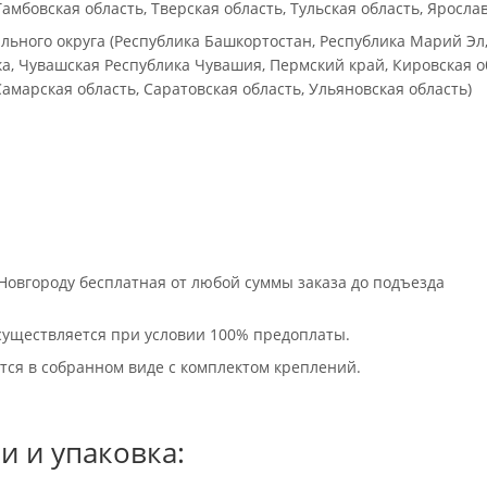
амбовская область, Тверская область, Тульская область, Ярослав
ьного округа (Республика Башкортостан, Республика Марий Эл,
а, Чувашская Республика Чувашия, Пермский край, Кировская об
Самарская область, Саратовская область, Ульяновская область)
Новгороду бесплатная от любой суммы заказа до подъезда
осуществляется при условии 100% предоплаты.
тся в собранном виде с комплектом креплений.
и и упаковка: