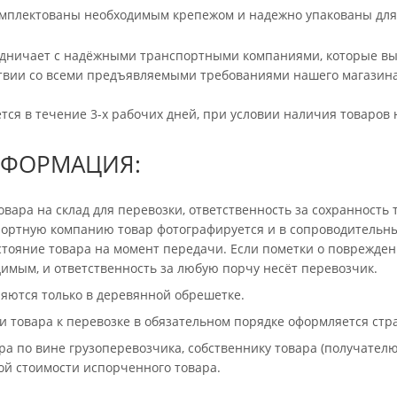
комплектованы необходимым крепежом и надежно упакованы для
дничает с надёжными транспортными компаниями, которые вып
тствии со всеми предъявляемыми требованиями нашего магазина
тся в течение 3-х рабочих дней, при условии наличия товаров 
НФОРМАЦИЯ:
овара на склад для перевозки, ответственность за сохранность
портную компанию товар фотографируется и в сопроводительны
тояние товара на момент передачи. Если пометки о повреждения
имым, и ответственность за любую порчу несёт перевозчик.
яются только в деревянной обрешетке.
 товара к перевозке в обязательном порядке оформляется стр
ра по вине грузоперевозчика, собственнику товара (получате
ой стоимости испорченного товара.