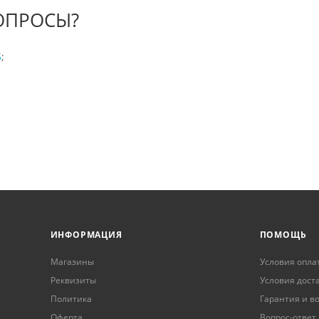
ОПРОСЫ?
5
;
ИНФОРМАЦИЯ
ПОМОЩЬ
Магазины
Условия опла
Реквизиты
Условия дост
Политика
Гарантия и в
Оферта
Вопрос-ответ