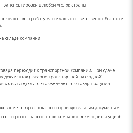
 транспортировки в любой уголок страны.
олняют свою работу максимально ответственно, быстро и
.
на складе компании.
 товара переходит к транспортной компании. При сдаче
х документах (товарно-транспортной накладной)
х отсутствуют, то это означает, что товар поступил
ахование товара согласно сопроводительным документам.
лю) со стороны транспортной компании возмещается ущерб