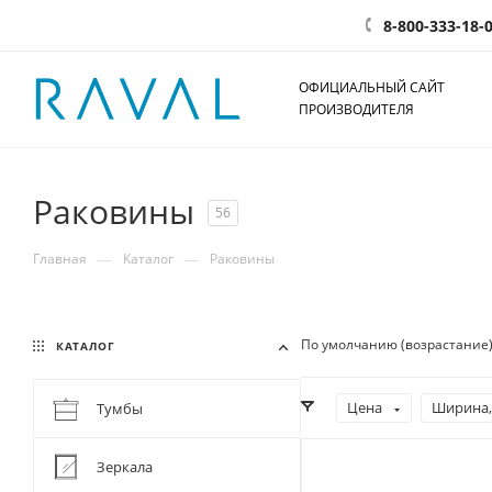
8-800-333-18-
ОФИЦИАЛЬНЫЙ САЙТ
ПРОИЗВОДИТЕЛЯ
Раковины
56
—
—
Главная
Каталог
Раковины
По умолчанию (возрастание
КАТАЛОГ
Цена
Ширина,
Тумбы
Зеркала