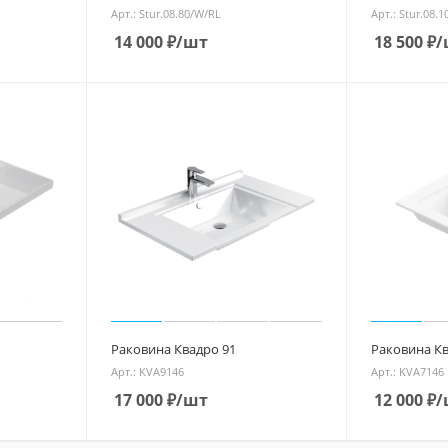
Арт.: Stur.08.80/W/RL
Арт.: Stur.08.
14 000
₽
/шт
18 500
₽
/
Раковина Квадро 91
Раковина Кв
Арт.: KVA9146
Арт.: KVA7146
17 000
₽
/шт
12 000
₽
/