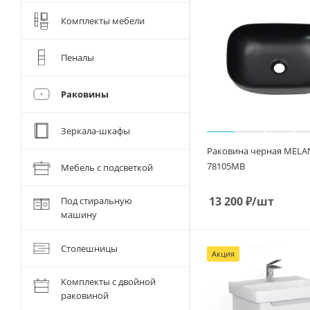
Комплекты мебели
Пеналы
Раковины
Зеркала-шкафы
Раковина черная MELA
78105MB
Мебель с подсветкой
13 200
₽
/шт
Под стиральную
машину
Столешницы
Акция
Комплекты с двойной
раковиной