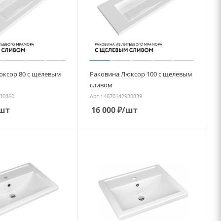
юксор 80 с щелевым
Раковина Люксор 100 с щелевым
сливом
930860
Арт.: 4670142930839
шт
16 000
₽
/шт