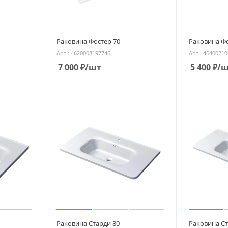
Раковина Фостер 70
Раковина Фо
Арт.: 4620008197746
Арт.: 4640021
7 000
₽
/шт
5 400
₽
/ш
Раковина Старди 80
Раковина Ст