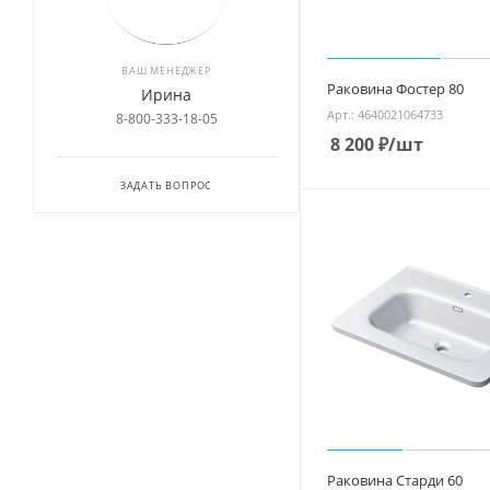
ВАШ МЕНЕДЖЕР
Раковина Фостер 80
Ирина
Арт.: 4640021064733
8-800-333-18-05
8 200
₽
/шт
ЗАДАТЬ ВОПРОС
Раковина Старди 60