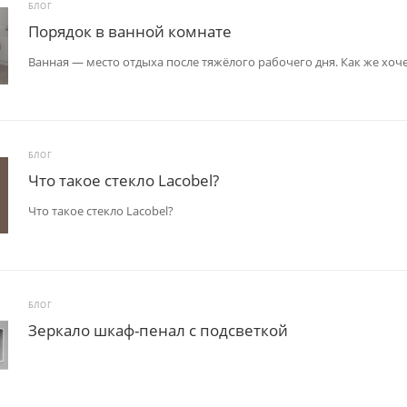
БЛОГ
Порядок в ванной комнате
Ванная — место отдыха после тяжёлого рабочего дня. Как же хоче
БЛОГ
Что такое стекло Lacobel?
Что такое стекло Lacobel?
БЛОГ
Зеркало шкаф-пенал с подсветкой