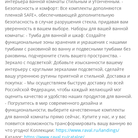
интерьера ванной комнаты стильным и утонченным. -
Безопасность и комфорт: Все комплекты дополняются
пленкой SAFE+, обеспечивающей дополнительную
безопасность в случае разрушения стекла, придавая вам
уверенность в вашем выборе. Наборы для вашей ванной
комнаты: - Тумба для ванной и шкаф: Создайте
функциональные зоны хранения и украшения с нашими
тумбами с раковиной во ванну и подвесными тумбами без
раковины, подчеркните стиль вашего пространства. -
Зеркало с подсветкой: Добавьте изысканности вашему
интерьеру с круглыми зеркалами подсветкой, сделайте
вашу утреннюю рутины приятной и стильной. Доставка и
покупка: - Мы осуществляем быструю доставку по всей
Российской Федерации, чтобы каждый желающий мог
оценить качество и удобство наших продуктов для ванной.
- Погрузитесь в мир современного дизайна и
функциональности, выберите качественные комплекты
для ванной комнаты прямо сейчас. Купите у нас, и у вас
появится возможность трансформировать вашу ванную во
что угодно! Коллекции:
https://www.raval.ru/landings/
Каталог:
https://www.raval.ru/catalog/