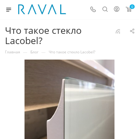
0
Что такое стекло
Lacobel?
—
—
Главная
Блог
Что такое стекло Lacobel?