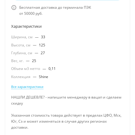
Бесплатная доставка до терминала ПЭК
от 50000 руб.
Характеристики
Ширина, см
—
33
Высота, см
—
125
Глубина, см
—
27
Вес, кг.
—
25
Объем м3 нетто
—
0,11
Коллекция
—
Shine
Все характеристики
НАШЛИ ДЕШЕВЛЕ? - напишите менеджеру в вацап и сделаем
скидку
Указанная стоимость товара действует в пределах ЦФО, Мск,
Юг, Сз и может изменяться в случая других регионах
доставки.