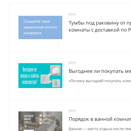
БЛОГ
Тумбы под раковину от п
комнаты с доставкой по Р
БЛОГ
Выгоднее ли покупать м
«Почему выгодней покупать комп
БЛОГ
Порядок в ванной комна
Ванная — место отдыха после тяжё