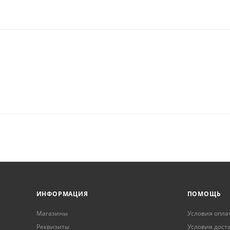
ИНФОРМАЦИЯ
ПОМОЩЬ
Магазины
Условия опла
Реквизиты
Условия дост