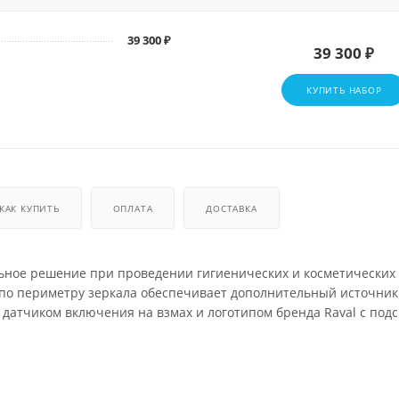
39 300 ₽
39 300 ₽
КУПИТЬ НАБОР
КАК КУПИТЬ
ОПЛАТА
ДОСТАВКА
льное решение при проведении гигиенических и косметических
 по периметру зеркала обеспечивает дополнительный источник
датчиком включения на взмах и логотипом бренда Raval с под