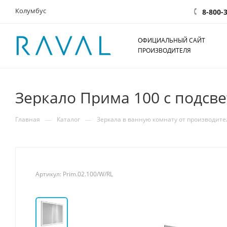
Колумбус
8-800-
ОФИЦИАЛЬНЫЙ САЙТ
ПРОИЗВОДИТЕЛЯ
Зеркало Прима 100 с подсв
—
—
Главная
Каталог
Зеркала в ванную комнату от производите
Артикул:
Prim.02.100/W/RL