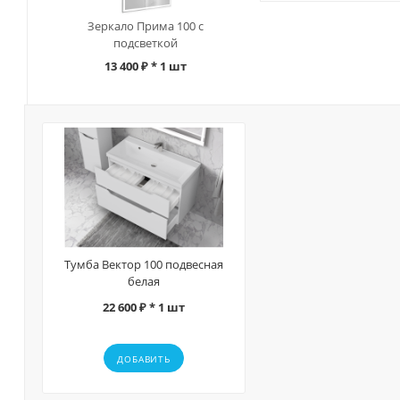
Зеркало Прима 100 с
подсветкой
13 400 ₽
* 1 шт
Тумба Вектор 100 подвесная
белая
22 600 ₽ * 1 шт
ДОБАВИТЬ