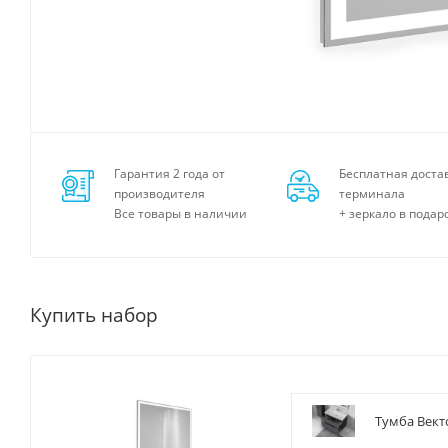
Гарантия 2 года от
Бесплатная доста
производителя
терминала
Все товары в наличии
+ зеркало в подар
Купить набор
Тумба Вект