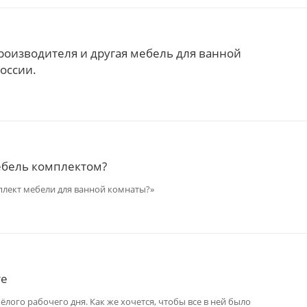
роизводителя и другая мебель для ванной
оссии.
ебель комплектом?
лект мебели для ванной комнаты?»
те
лого рабочего дня. Как же хочется, чтобы все в ней было