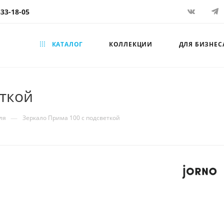
333-18-05
КАТАЛОГ
КОЛЛЕКЦИИ
ДЛЯ БИЗНЕС
еткой
—
ля
Зеркало Прима 100 с подсветкой