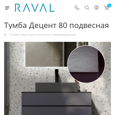
0
Тумба Децент 80 подвесная
Тумбы в ванную комнату от производителя