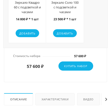
Зеркало Квадро
Зеркало Соло 100
60 с подсветкой и
с подсветкой и
часами
часами
14 800 ₽ * 1 шт
23 500 ₽ * 1 шт
ДОБАВИТЬ
ДОБАВИТЬ
Стоимость набора
57 600 ₽
57 600 ₽
КУПИТЬ НАБОР
ОПИСАНИЕ
ХАРАКТЕРИСТИКИ
ВИДЕО
О