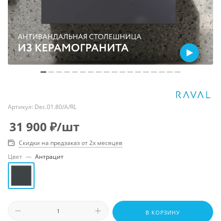
Артикул:
Dec.01.80/A/RL
31 900
₽
/шт
Скидки на предзаказ от 2х месяцев
Цвет
—
Антрацит
В КОРЗИНУ