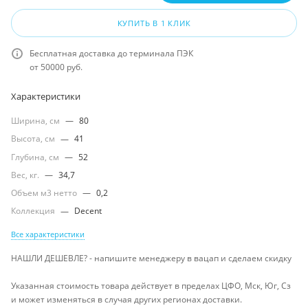
КУПИТЬ В 1 КЛИК
Бесплатная доставка до терминала ПЭК
от 50000 руб.
Характеристики
Ширина, см
—
80
Высота, см
—
41
Глубина, см
—
52
Вес, кг.
—
34,7
Объем м3 нетто
—
0,2
Коллекция
—
Decent
Все характеристики
НАШЛИ ДЕШЕВЛЕ? - напишите менеджеру в вацап и сделаем скидку
Указанная стоимость товара действует в пределах ЦФО, Мск, Юг, Сз
и может изменяться в случая других регионах доставки.