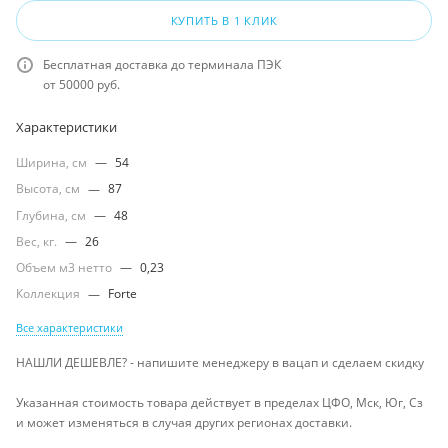
КУПИТЬ В 1 КЛИК
Бесплатная доставка до терминала ПЭК
от 50000 руб.
Характеристики
Ширина, см
—
54
Высота, см
—
87
Глубина, см
—
48
Вес, кг.
—
26
Объем м3 нетто
—
0,23
Коллекция
—
Forte
Все характеристики
НАШЛИ ДЕШЕВЛЕ? - напишите менеджеру в вацап и сделаем скидку
Указанная стоимость товара действует в пределах ЦФО, Мск, Юг, Сз
и может изменяться в случая других регионах доставки.