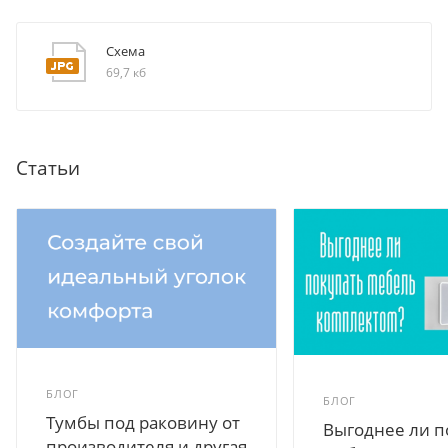
Схема
69,7 кб
Статьи
БЛОГ
БЛОГ
Тумбы под раковину от
Выгоднее ли п
производителя и другая