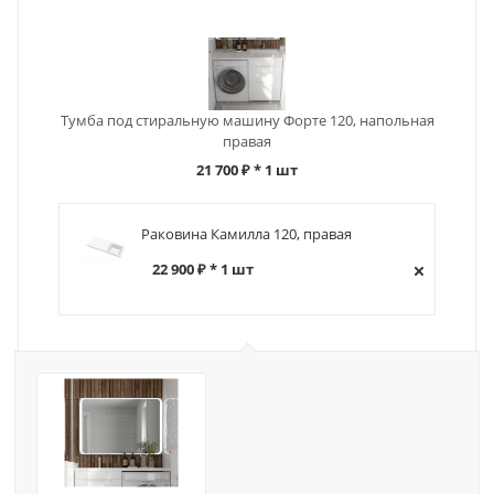
Тумба под стиральную машину Форте 120, напольная
правая
21 700 ₽
* 1 шт
Раковина Камилла 120, правая
22 900 ₽ * 1 шт