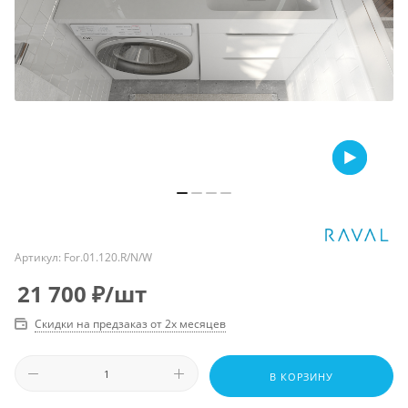
Артикул:
For.01.120.R/N/W
21 700
₽
/шт
Скидки на предзаказ от 2х месяцев
В КОРЗИНУ