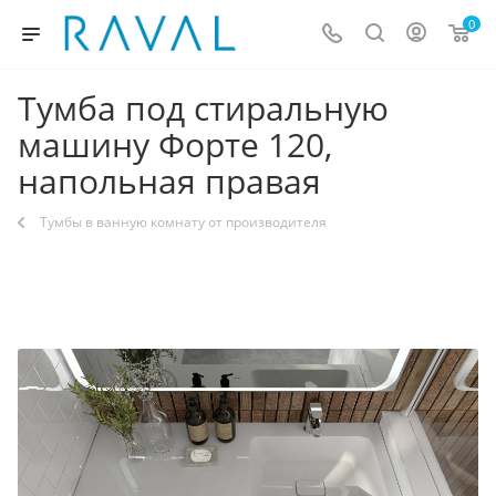
0
Тумба под стиральную
машину Форте 120,
напольная правая
Тумбы в ванную комнату от производителя