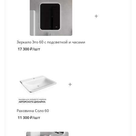
Зеркало Эго 60 с подсветкой и часами
17 300
₽
/шт
Раковина Соло 60
11 300
₽
/шт