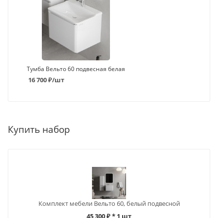
Тумба Вельто 60 подвесная белая
16 700
₽
/шт
Купить набор
Комплект мебели Вельто 60, белый подвесной
45 300 ₽
* 1 шт