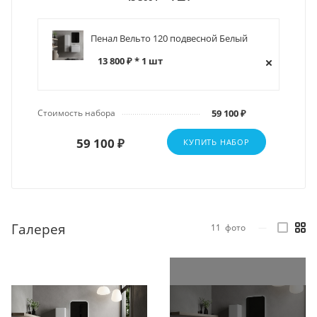
Пенал Вельто 120 подвесной Белый
13 800 ₽ * 1 шт
Стоимость набора
59 100 ₽
59 100 ₽
КУПИТЬ НАБОР
Галерея
11
фото
—