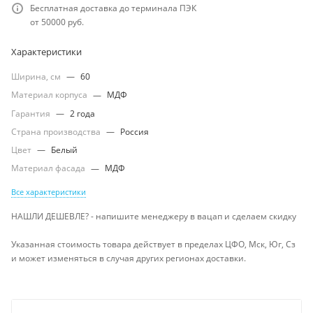
Бесплатная доставка до терминала ПЭК
от 50000 руб.
Характеристики
Ширина, см
—
60
Материал корпуса
—
МДФ
Гарантия
—
2 года
Страна производства
—
Россия
Цвет
—
Белый
Материал фасада
—
МДФ
Все характеристики
НАШЛИ ДЕШЕВЛЕ? - напишите менеджеру в вацап и сделаем скидку
Указанная стоимость товара действует в пределах ЦФО, Мск, Юг, Сз
и может изменяться в случая других регионах доставки.