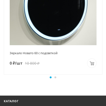
Зеркало Новато 60 с подсветкой
0
₽
/шт
10 800
₽
КАТАЛОГ