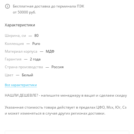
Бесплатная доставка до терминала ПЭК
от 50000 руб.
Характеристики
Ширина, см
—
80
Коллекция
—
Puro
Материал корпуса
—
МДФ
Гарантия
—
2 года
Страна производства
—
Россия
Цвет
—
Белый
Все характеристики
НАШЛИ ДЕШЕВЛЕ? - напишите менеджеру в вацап и сделаем скидку
Указанная стоимость товара действует в пределах ЦФО, Мск, Юг, Сз
и может изменяться в случая других регионах доставки.