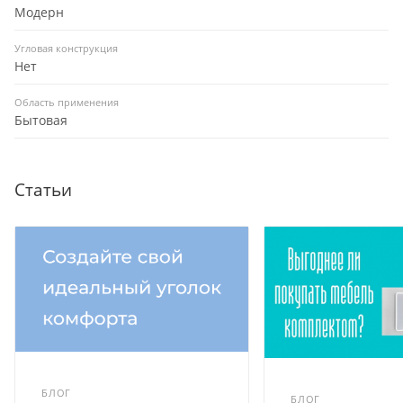
Модерн
Угловая конструкция
Нет
Область применения
Бытовая
Статьи
БЛОГ
БЛОГ