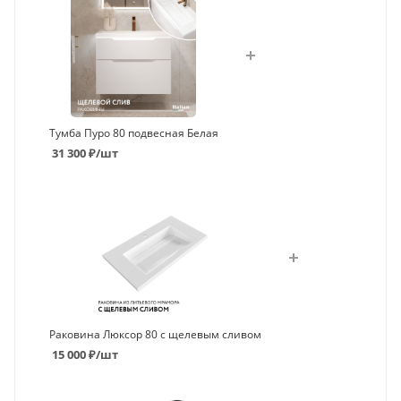
Тумба Пуро 80 подвесная Белая
31 300
₽
/шт
Раковина Люксор 80 с щелевым сливом
15 000
₽
/шт