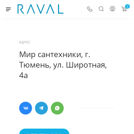
0
АДРЕС
Мир сантехники, г.
Тюмень, ул. Широтная,
4а