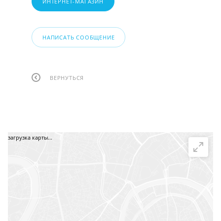
ИНТЕРНЕТ-МАГАЗИН
НАПИСАТЬ СООБЩЕНИЕ
ВЕРНУТЬСЯ
загрузка карты...