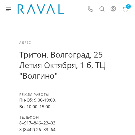
0
АДРЕС
Тритон, Волгоград, ​25
Летия Октября, 1 б, ТЦ
"Волгино"
РЕЖИМ РАБОТЫ
Пн-Сб: 9:00-19:00,
Вс: 10:00–15:00
ТЕЛЕФОН
8‒917‒846‒23‒03
8 (8442) 26‒83‒64