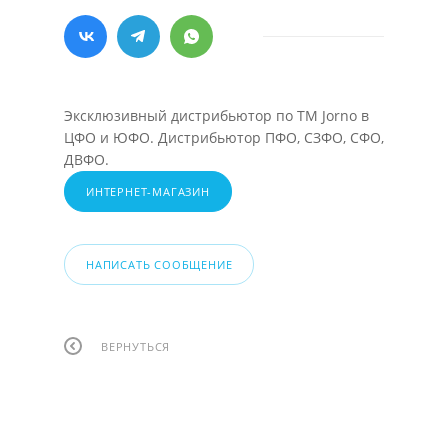
Эксклюзивный дистрибьютор по ТМ Jorno в
ЦФО и ЮФО. Дистрибьютор ПФО, СЗФО, СФО,
ДВФО.
ИНТЕРНЕТ-МАГАЗИН
НАПИСАТЬ СООБЩЕНИЕ
ВЕРНУТЬСЯ