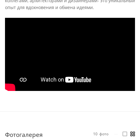
коллегами, архитекторами и дизайнерами- это уникальный
опыт для вдохновения и обмена идеями.
Фотогалерея
10
фото
—