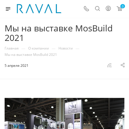
0
Мы на выставке MosBuild
2021
—
—
—
Главная
О компании
Новости
Мы на выставке MosBuild 2021
5 апреля 2021