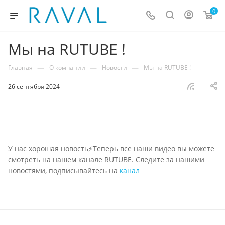
0
Мы на RUTUBE !
—
—
—
Главная
О компании
Новости
Мы на RUTUBE !
26 сентября 2024
У нас хорошая новость⚡Теперь все наши видео вы можете
смотреть на нашем канале RUTUBE. Следите за нашими
новостями, подписывайтесь на
канал