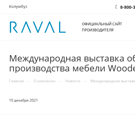
Колумбус
8-800-
ОФИЦИАЛЬНЫЙ САЙТ
ПРОИЗВОДИТЕЛЯ
Международная выставка об
производства мебели Wood
—
—
—
Главная
О компании
Новости
Международная выставка
10 декабря 2021