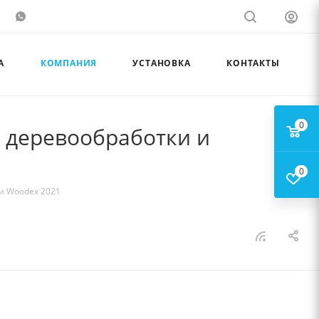
А
КОМПАНИЯ
УСТАНОВКА
КОНТАКТЫ
0
 деревообработки и
0
и Woodex 2021