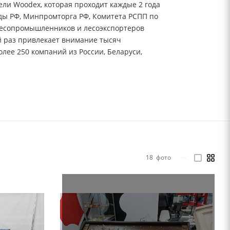
ли Woodex, которая проходит каждые 2 года
ды РФ, Минпромторга РФ, Комитета РСПП по
 лесопромышленников и лесоэкспортеров
 раз привлекает внимание тысяч
ее 250 компаний из России, Беларуси,
18
фото
—