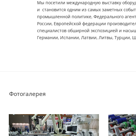
Мы посетили международную выставку оборудо
и становится одним из самых заметных собы
промышленной политике, Федерального агентс
России, Европейской федерации производит
специалистов обширной экспозицией и насыще
Германии, Испании, Латвии, Литвы, Турции, Ш
Фотогалерея