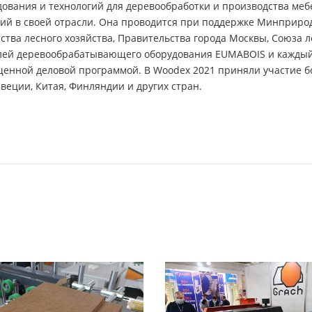
вания и технологий для деревообработки и производства мебе
тий в своей отрасли. Она проводится при поддержке Минприро
тва лесного хозяйства, Правительства города Москвы, Союза
елей деревообрабатывающего оборудования EUMABOIS и каждый
нной деловой программой. В Woodex 2021 приняли участие бол
веции, Китая, Финляндии и других стран.