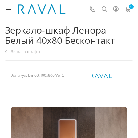
0
Зеркало-шкаф Ленора
Белый 40х80 Бесконтакт
Зеркала-шкафы
Артикул:
Lnr.03.400x800/W/RL